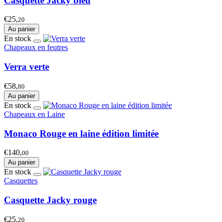
Casquette Jacky bleu
€25,
20
Au panier
En stock
Chapeaux en feutres
Verra verte
€58,
80
Au panier
En stock
Chapeaux en Laine
Monaco Rouge en laine édition limitée
€140,
00
Au panier
En stock
Casquettes
Casquette Jacky rouge
€25,
20