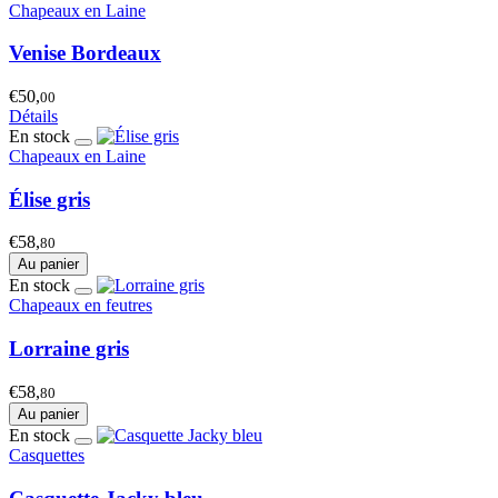
Chapeaux en Laine
Venise Bordeaux
€50,
00
Détails
En stock
Chapeaux en Laine
Élise gris
€58,
80
Au panier
En stock
Chapeaux en feutres
Lorraine gris
€58,
80
Au panier
En stock
Casquettes