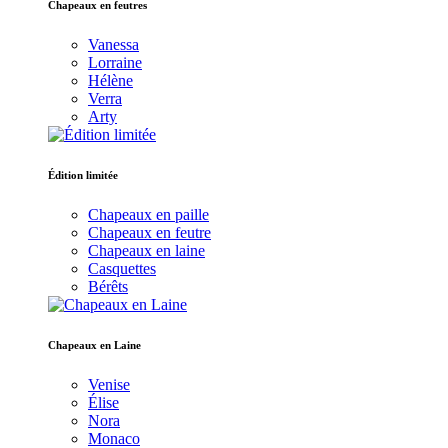
Chapeaux en feutres
Vanessa
Lorraine
Hélène
Verra
Arty
Édition limitée
Chapeaux en paille
Chapeaux en feutre
Chapeaux en laine
Casquettes
Bérêts
Chapeaux en Laine
Venise
Élise
Nora
Monaco