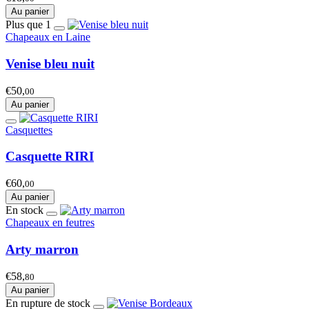
Au panier
Plus que 1
Chapeaux en Laine
Venise bleu nuit
€50,
00
Au panier
Casquettes
Casquette RIRI
€60,
00
Au panier
En stock
Chapeaux en feutres
Arty marron
€58,
80
Au panier
En rupture de stock