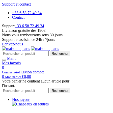
Support et contact
+33 6 58 72 49 34
Contact
Support
+33 6 58 72 49 34
Livraison gratuite dès 190€
Nous vous remboursons sous 30 jours
Support et assistance 24h / 7jours
Écrivez-nous
Rechercher
Menu
Mes favoris
0
Mon compte
Connecte-toi ici
0
€
0,00
Mon panier
Votre panier ne contient aucun article pour
l'instant.
Rechercher
Nos rayons