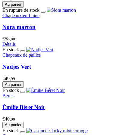
Au panier
En rupture de stock
Chapeaux en Laine
Nora marron
€58,
80
Détails
En stock
Chapeaux de pailles
Nadjes Vert
€49,
99
Au panier
En stock
Bérets
Émilie Béret Noir
€40,
00
Au panier
En stock