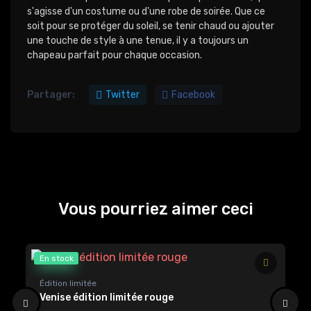
s'agisse d'un costume ou d'une robe de soirée. Que ce
soit pour se protéger du soleil, se tenir chaud ou ajouter
une touche de style à une tenue, il y a toujours un
chapeau parfait pour chaque occasion.
Partager:
Twitter
Facebook
Vous pourriez aimer ceci
En stock
En
Édition limitée
Ca
Venise édition limitée rouge
Ca