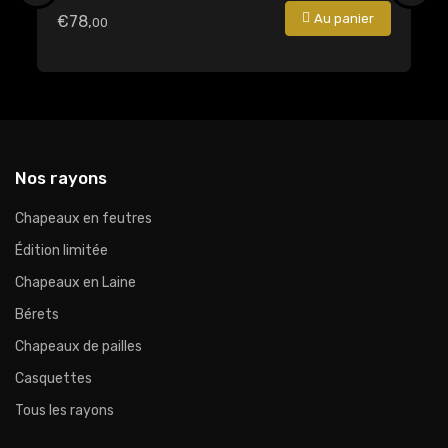
Au panier
€78,
€
00
Nos rayons
Chapeaux en feutres
Édition limitée
Chapeaux en Laine
Bérets
Chapeaux de pailles
Casquettes
Tous les rayons