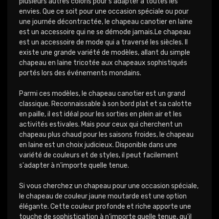
plusieurs autres coloris pour s'adapter à toutes les
envies. Que ce soit pour une occasion spéciale ou pour
une journée décontractée, le chapeau canotier en laine
est un accessoire qui ne se démode jamais.Le chapeau
est un accessoire de mode qui a traversé les siècles. Il
existe une grande variété de modèles, allant du simple
chapeau en laine tricotée aux chapeaux sophistiqués
portés lors des événements mondains.
Parmi ces modèles, le chapeau canotier est un grand
classique. Reconnaissable à son bord plat et sa calotte
en paille, il est idéal pour les sorties en plein air et les
activités estivales. Mais pour ceux qui cherchent un
chapeau plus chaud pour les saisons froides, le chapeau
en laine est un choix judicieux. Disponible dans une
variété de couleurs et de styles, il peut facilement
s'adapter à n'importe quelle tenue.
Si vous cherchez un chapeau pour une occasion spéciale,
le chapeau de couleur jaune moutarde est une option
élégante. Cette couleur profonde et riche apporte une
touche de sophistication à n'importe quelle tenue, qu'il