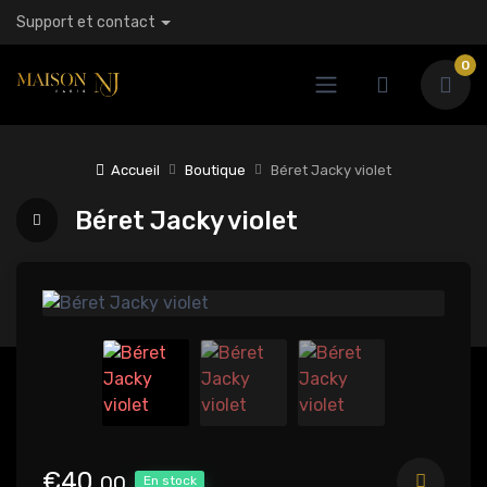
Support et contact
0
Accueil
Boutique
Béret Jacky violet
Béret Jacky violet
€40,
00
En stock