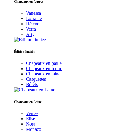
Chapeaux en feutres
Vanessa
Lorraine
Hélène
Verra
Arty
Édition limitée
Chapeaux en paille
Chapeaux en feutre
Chapeaux en laine
Casquettes
Bérêts
Chapeaux en Laine
Venise
Élise
Nora
Monaco