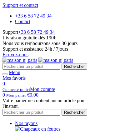
Support et contact
+33 6 58 72 49 34
Contact
Support
+33 6 58 72 49 34
Livraison gratuite dès 190€
Nous vous remboursons sous 30 jours
Support et assistance 24h / 7jours
Écrivez-nous
Rechercher
Menu
Mes favoris
0
Mon compte
Connecte-toi ici
0
€
0,00
Mon panier
Votre panier ne contient aucun article pour
l'instant.
Rechercher
Nos rayons