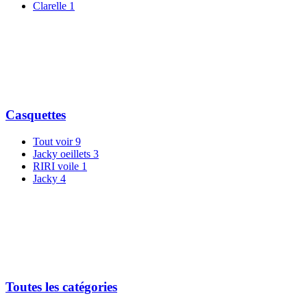
Clarelle
1
Casquettes
Tout voir
9
Jacky oeillets
3
RIRI voile
1
Jacky
4
Toutes les catégories