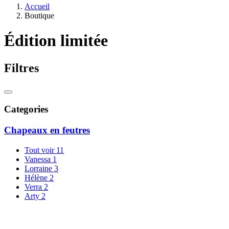
Accueil
Boutique
Édition limitée
Filtres
Categories
Chapeaux en feutres
Tout voir
11
Vanessa
1
Lorraine
3
Hélène
2
Verra
2
Arty
2